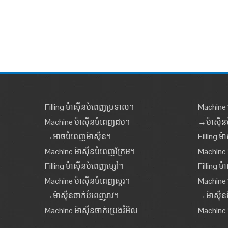
Filling ម៉ាស៊ីនបំពេញប្រទាល។
Machine ម
Machine ម៉ាស៊ីនបំពេញដប។
→ម៉ាស៊ី
→អាចបំពេញម៉ាស៊ីន។
Filling ម៉
Machine ម៉ាស៊ីនបំពេញក្រែម។
Machine 
Filling ម៉ាស៊ីនបំពេញម្សៅ។
Filling ម
Machine ម៉ាស៊ីនបំពេញស្គរ។
Machine 
→ម៉ាស៊ីនចាក់បំពេញរាវ។
→ម៉ាស៊ីនប
Machine ម៉ាស៊ីនចាក់ប្រេងរំអិល
Machine 